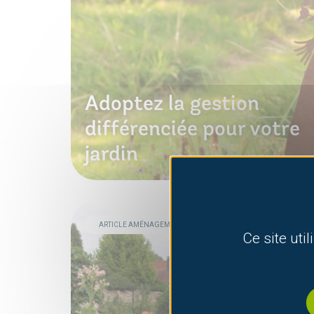
Adoptez la gestion
différenciée pour votre
jardin
ARTICLE AMÉNAGEMENTS, JARDINAGE, POTAGER
Ce site uti