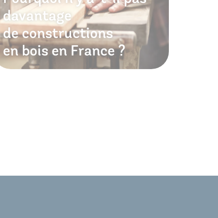
davantage
de constructions
en bois en France ?