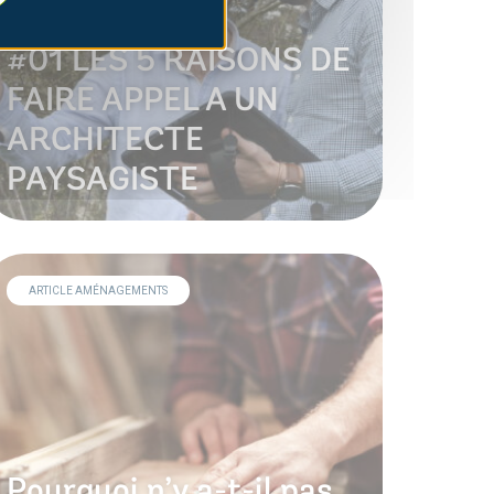
#01 LES 5 RAISONS DE
FAIRE APPEL A UN
ARCHITECTE
PAYSAGISTE
ARTICLE AMÉNAGEMENTS
Pourquoi n’y a-t-il pas