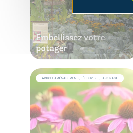
Embellissez votre
potager
ARTICLE AMÉNAGEMENTS, DÉCOUVERTE, JARDINAGE