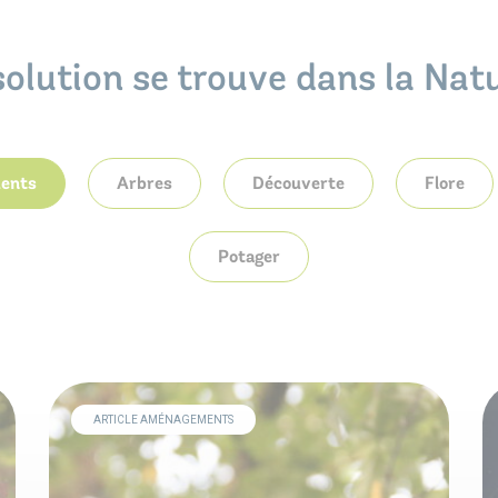
solution se trouve dans la Natu
ents
Arbres
Découverte
Flore
Potager
ARTICLE AMÉNAGEMENTS