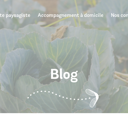
te paysagiste
Accompagnement à domicile
Nos con
Se connecter
Accompagnement à domicile
Blog
Nos conseils
Contact