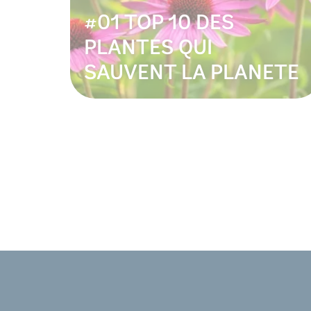
#01 TOP 10 DES
PLANTES QUI
SAUVENT LA PLANETE