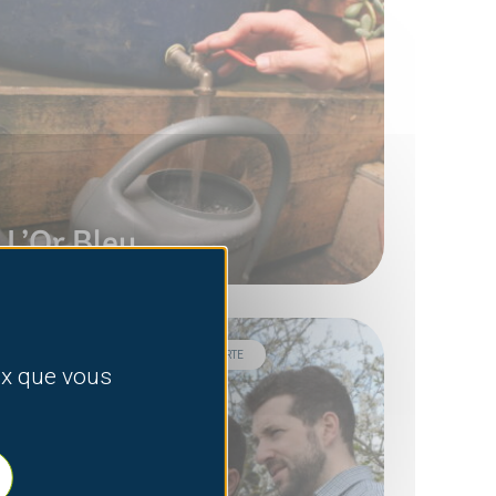
L’Or Bleu
ARTICLE AMÉNAGEMENTS, DÉCOUVERTE
eux que vous