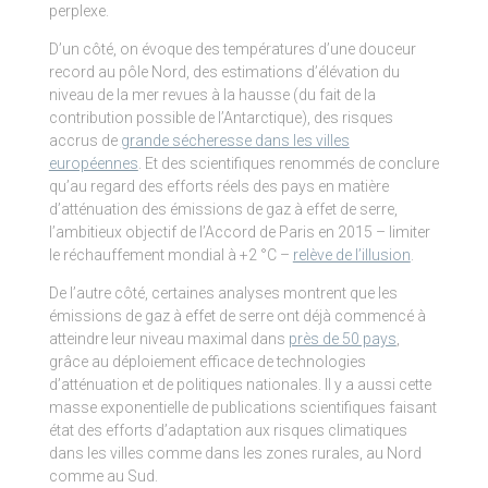
perplexe.
D’un côté, on évoque des températures d’une douceur
record au pôle Nord, des estimations d’élévation du
niveau de la mer revues à la hausse (du fait de la
contribution possible de l’Antarctique), des risques
accrus de
grande sécheresse dans les villes
européennes
. Et des scientifiques renommés de conclure
qu’au regard des efforts réels des pays en matière
d’atténuation des émissions de gaz à effet de serre,
l’ambitieux objectif de l’Accord de Paris en 2015 – limiter
le réchauffement mondial à +2 °C –
relève de l’illusion
.
De l’autre côté, certaines analyses montrent que les
émissions de gaz à effet de serre ont déjà commencé à
atteindre leur niveau maximal dans
près de 50 pays
,
grâce au déploiement efficace de technologies
d’atténuation et de politiques nationales. Il y a aussi cette
masse exponentielle de publications scientifiques faisant
état des efforts d’adaptation aux risques climatiques
dans les villes comme dans les zones rurales, au Nord
comme au Sud.