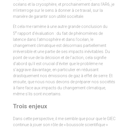
océans et la cryosphère, et prochainement dans l’AR6, je
m’interroge sur le sens à donner à ce travail, sur la
manière de garantir son utilité sociétale.
Et cela me ramène à une autre grande conclusion du
e
5
rapport d’évaluation : du fait de phénomènes de
latence dans l’atmosphère et dans l’océan, le
changement climatique est désormais partiellement
irréversible et une partie de ses impacts inévitables. Du
point de vue de la décision et de l’action, cela signifie
d’abord qu’il est crucial d’éviter que le problème ne
s’aggrave davantage, en particulier en réduisant
drastiquement nos émissions de gaz à effet de serre. Et
ensuite, que nous nous devons de préparer nos sociétés
à faire face aux impacts du changement climatique,
même s’ils sont incertains.
Trois enjeux
Dans cette perspective, il me semble que pour que le GIEC
continue à jouer son rôle de « boussole scientifique »