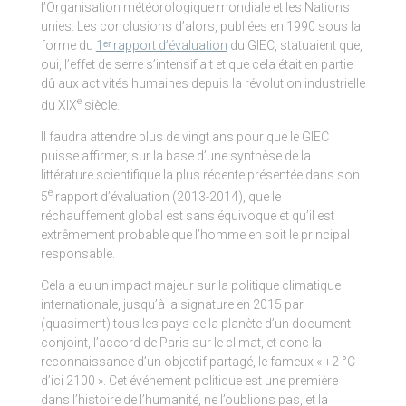
l’Organisation météorologique mondiale et les Nations
unies. Les conclusions d’alors, publiées en 1990 sous la
forme du
1ᵉʳ rapport d’évaluation
du GIEC, statuaient que,
oui, l’effet de serre s’intensifiait et que cela était en partie
dû aux activités humaines depuis la révolution industrielle
e
du XIX
siècle.
Il faudra attendre plus de vingt ans pour que le GIEC
puisse affirmer, sur la base d’une synthèse de la
littérature scientifique la plus récente présentée dans son
e
5
rapport d’évaluation (2013-2014), que le
réchauffement global est sans équivoque et qu’il est
extrêmement probable que l’homme en soit le principal
responsable.
Cela a eu un impact majeur sur la politique climatique
internationale, jusqu’à la signature en 2015 par
(quasiment) tous les pays de la planète d’un document
conjoint, l’accord de Paris sur le climat, et donc la
reconnaissance d’un objectif partagé, le fameux « +2 °C
d’ici 2100 ». Cet événement politique est une première
dans l’histoire de l’humanité, ne l’oublions pas, et la