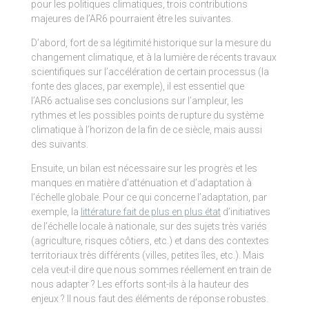
pour les politiques climatiques, trois contributions
majeures de l’AR6 pourraient être les suivantes.
D’abord, fort de sa légitimité historique sur la mesure du
changement climatique, et à la lumière de récents travaux
scientifiques sur l’accélération de certain processus (la
fonte des glaces, par exemple), il est essentiel que
l’AR6 actualise ses conclusions sur l’ampleur, les
rythmes et les possibles points de rupture du système
climatique à l’horizon de la fin de ce siècle, mais aussi
des suivants.
Ensuite, un bilan est nécessaire sur les progrès et les
manques en matière d’atténuation et d’adaptation à
l’échelle globale. Pour ce qui concerne l’adaptation, par
exemple, la
littérature fait de plus en plus état
d’initiatives
de l’échelle locale à nationale, sur des sujets très variés
(agriculture, risques côtiers, etc.) et dans des contextes
territoriaux très différents (villes, petites îles, etc.). Mais
cela veut-il dire que nous sommes réellement en train de
nous adapter ? Les efforts sont-ils à la hauteur des
enjeux ? Il nous faut des éléments de réponse robustes.