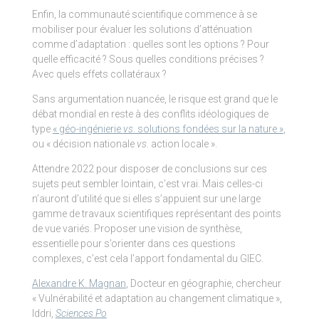
Enfin, la communauté scientifique commence à se
mobiliser pour évaluer les solutions d’atténuation
comme d’adaptation : quelles sont les options ? Pour
quelle efficacité ? Sous quelles conditions précises ?
Avec quels effets collatéraux ?
Sans argumentation nuancée, le risque est grand que le
débat mondial en reste à des conflits idéologiques de
type
« géo-ingénierie
vs
. solutions fondées sur la nature »
,
ou « décision nationale
vs
. action locale ».
Attendre 2022 pour disposer de conclusions sur ces
sujets peut sembler lointain, c’est vrai. Mais celles-ci
n’auront d’utilité que si elles s’appuient sur une large
gamme de travaux scientifiques représentant des points
de vue variés. Proposer une vision de synthèse,
essentielle pour s’orienter dans ces questions
complexes, c’est cela l’apport fondamental du GIEC.
Alexandre K. Magnan
, Docteur en géographie, chercheur
« Vulnérabilité et adaptation au changement climatique »,
Iddri,
Sciences Po