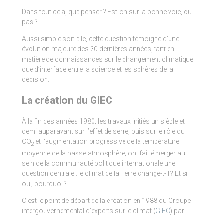
Dans tout cela, que penser ? Est-on sur la bonne voie, ou
pas ?
Aussi simple soit-elle, cette question témoigne d’une
évolution majeure des 30 dernières années, tant en
matière de connaissances sur le changement climatique
que d’interface entre la science et les sphères de la
décision.
La création du GIEC
À la fin des années 1980, les travaux initiés un siècle et
demi auparavant sur l’effet de serre, puis sur le rôle du
CO
et l’augmentation progressive de la température
2
moyenne de la basse atmosphère, ont fait émerger au
sein de la communauté politique internationale une
question centrale : le climat de la Terre change-t-il ? Et si
oui, pourquoi ?
C’est le point de départ de la création en 1988 du Groupe
intergouvernemental d’experts sur le climat (
GIEC
) par