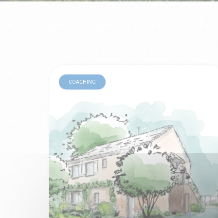
COACHING