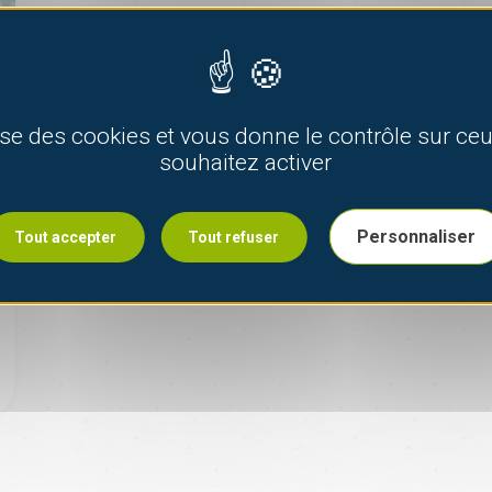
lise des cookies et vous donne le contrôle sur c
souhaitez activer
Personnaliser
Tout accepter
Tout refuser
énéficiez de -50% de crédit/réduction d’impôt grâce