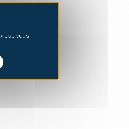
eux que vous
 à