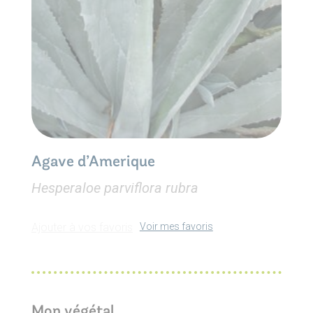
Agave d’Amerique
Hesperaloe parviflora rubra
Ajouter à vos favoris
Voir mes favoris
Mon végétal