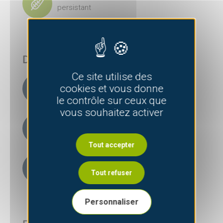
persistant
Dans mon jardin
Ce site utilise des
Exposition
cookies et vous donne
soleil
le contrôle sur ceux que
vous souhaitez activer
humidite du sol
sec
Tout accepter
Caractéristique du sol
acide et drainant
Tout refuser
Personnaliser