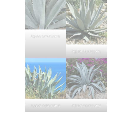
Agave americana
Agave americana
Agave americana
Agave americana