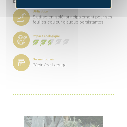
En pratique
Utilisation
S'utilise en isolé, principalement pour ses
feuilles couleur glauque persistantes.
Impact écologique
Où me fournir
Pépinière Lepage