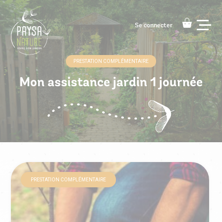
Se connecter
Se connecter
PRESTATION COMPLÉMENTAIRE
Architecte paysagiste
Mon assistance jardin 1 journée
Accompagnement à domicile
Nos conseils
Contact
PRESTATION COMPLÉMENTAIRE