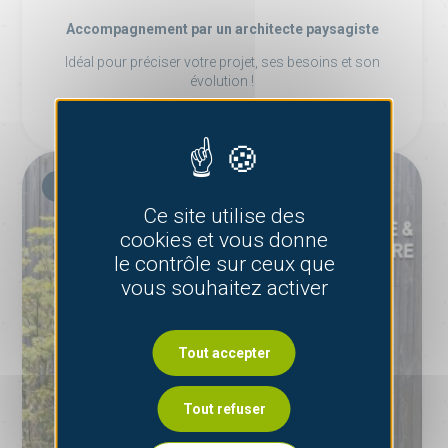
Accompagnement par un architecte paysagiste
Idéal pour préciser votre projet, ses besoins et son
évolution !
AMÉNAGEMENT EXTÉRIEUR À ANGERS
Ce site utilise des
cookies et vous donne
le contrôle sur ceux que
vous souhaitez activer
Tout accepter
Tout refuser