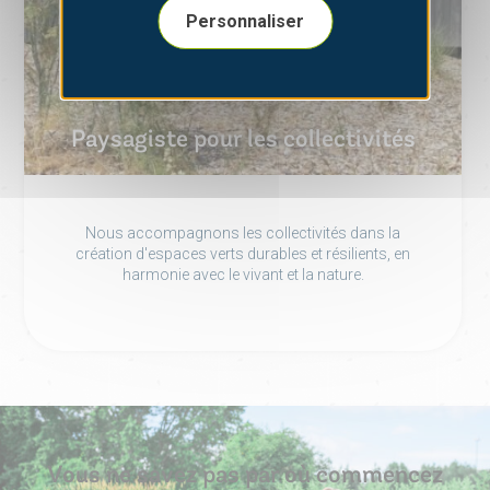
Personnaliser
Paysagiste pour les collectivités
Nous accompagnons les collectivités dans la
création d'espaces verts durables et résilients, en
harmonie avec le vivant et la nature.
Vous ne savez pas par où commencez