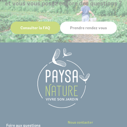
et vous vous posez encore des questions ?
Consulter la FAQ
Prendre rendez vous
Nous contacter
Foire aux questions