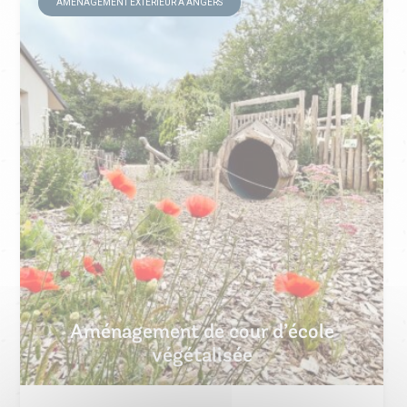
AMÉNAGEMENT EXTÉRIEUR À ANGERS
Aménagement de cour d’école
végétalisée